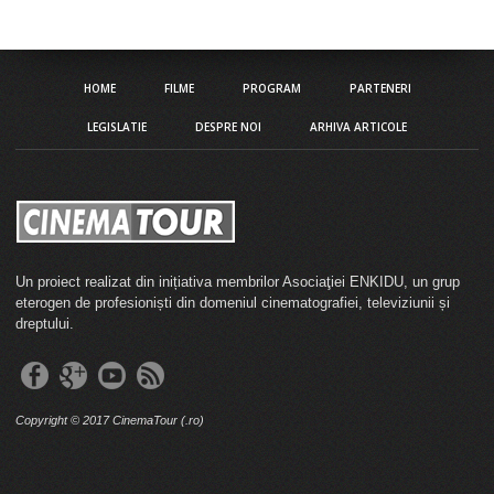
HOME
FILME
PROGRAM
PARTENERI
LEGISLATIE
DESPRE NOI
ARHIVA ARTICOLE
Un proiect realizat din inițiativa membrilor Asociaţiei ENKIDU, un grup
eterogen de profesioniști din domeniul cinematografiei, televiziunii și
dreptului.
Copyright © 2017 CinemaTour (.ro)