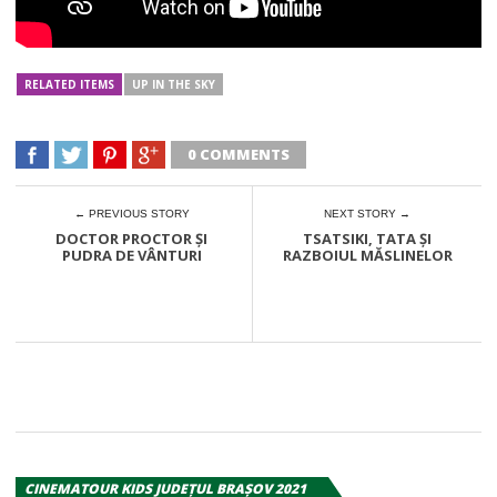
RELATED ITEMS
UP IN THE SKY
0 COMMENTS
← PREVIOUS STORY
NEXT STORY →
DOCTOR PROCTOR ȘI
TSATSIKI, TATA ȘI
PUDRA DE VÂNTURI
RAZBOIUL MĂSLINELOR
CINEMATOUR KIDS JUDEȚUL BRAȘOV 2021