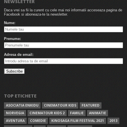
NEWSLETTER
Daca vrei sa fii la curent cu cele mai noi informatii acceseaza pagina de
Facebook si aboneaza-te la newsletter.
Nume:
Prenume:
Adresa de email:
TOP ETICHETE
ASOCIATIA ENKIDU
CINEMATOUR KIDS
FEATURED
NORVEGIA
CINEMATOUR KIDS 2
FAMILIE
ANIMATIE
AVENTURA
COMEDIE
KINOSAGA FILM FESTIVAL 2021
2013