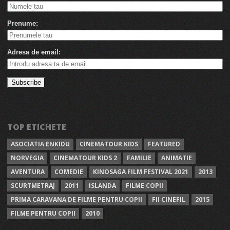
Prenume:
Adresa de email:
TOP ETICHETE
ASOCIATIA ENKIDU
CINEMATOUR KIDS
FEATURED
NORVEGIA
CINEMATOUR KIDS 2
FAMILIE
ANIMATIE
AVENTURA
COMEDIE
KINOSAGA FILM FESTIVAL 2021
2013
SCURTMETRAJ
2011
ISLANDA
FILME COPII
PRIMA CARAVANA DE FILME PENTRU COPII
FII CINEFIL
2015
FILME PENTRU COPII
2010