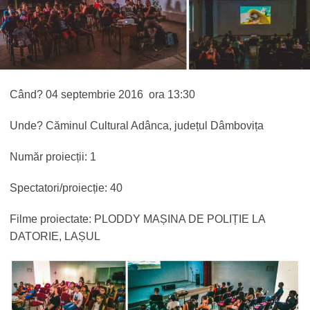
Când? 04 septembrie 2016 ora 13:30
Unde? Căminul Cultural Adânca, județul Dâmbovița
Număr proiecții: 1
Spectatori/proiecție: 40
Filme proiectate: PLODDY MAȘINA DE POLIȚIE LA
DATORIE, LAȘUL