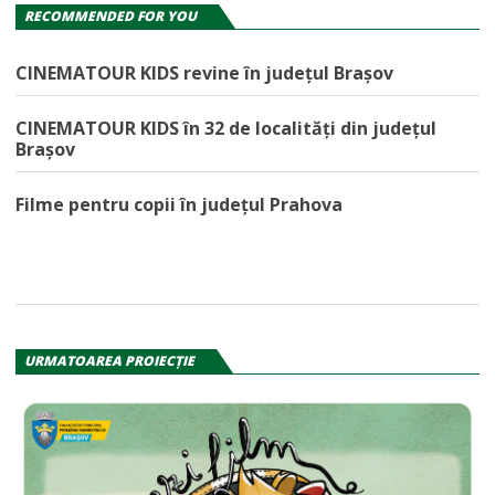
RECOMMENDED FOR YOU
CINEMATOUR KIDS revine în județul Brașov
CINEMATOUR KIDS în 32 de localități din județul
Brașov
Filme pentru copii în județul Prahova
URMATOAREA PROIECŢIE