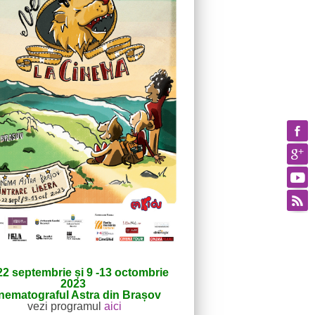
22 septembrie și 9 -13 octombrie
2023
nematograful Astra din Brașov
vezi programul
aici