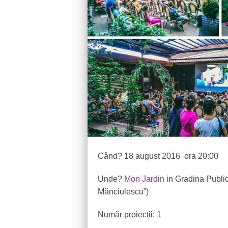
Când? 18 august 2016 ora 20:00
Unde?
Mon Jardin
in Gradina Public
Mănciulescu”)
Număr proiecții: 1