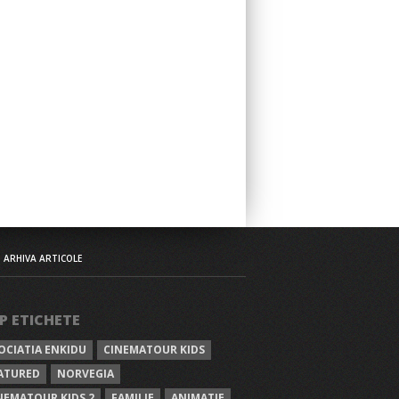
ARHIVA ARTICOLE
P ETICHETE
OCIATIA ENKIDU
CINEMATOUR KIDS
ATURED
NORVEGIA
NEMATOUR KIDS 2
FAMILIE
ANIMATIE