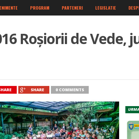
ENIMENTE
PROGRAM
PARTENERI
LEGISLATIE
DESP
16 Roșiorii de Vede, j
SHARE
SHARE
0 COMMENTS
URMA