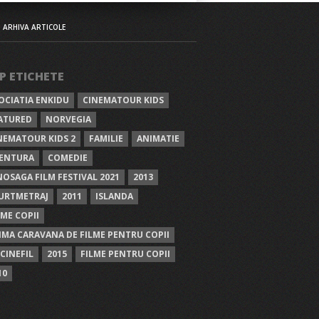
ARHIVA ARTICOLE
P ETICHETE
OCIATIA ENKIDU
CINEMATOUR KIDS
ATURED
NORVEGIA
NEMATOUR KIDS 2
FAMILIE
ANIMATIE
ENTURA
COMEDIE
NOSAGA FILM FESTIVAL 2021
2013
URTMETRAJ
2011
ISLANDA
LME COPII
IMA CARAVANA DE FILME PENTRU COPII
 CINEFIL
2015
FILME PENTRU COPII
10