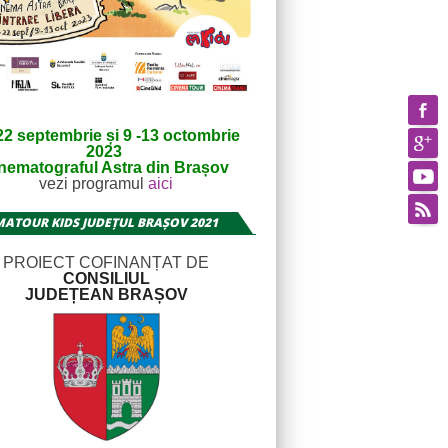
22 septembrie și 9 -13 octombrie
2023
nematograful Astra din Brașov
vezi programul
aici
MATOUR KIDS JUDEȚUL BRAȘOV 2021
PROIECT COFINANȚAT DE
CONSILIUL
JUDEȚEAN BRAȘOV