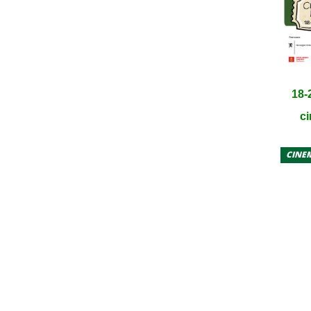
18-
ci
CINE