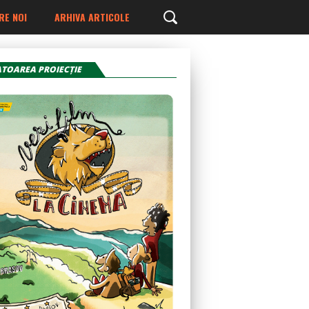
RE NOI
ARHIVA ARTICOLE
TOAREA PROIECŢIE