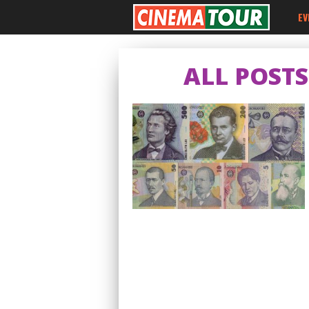
EV
ALL POST