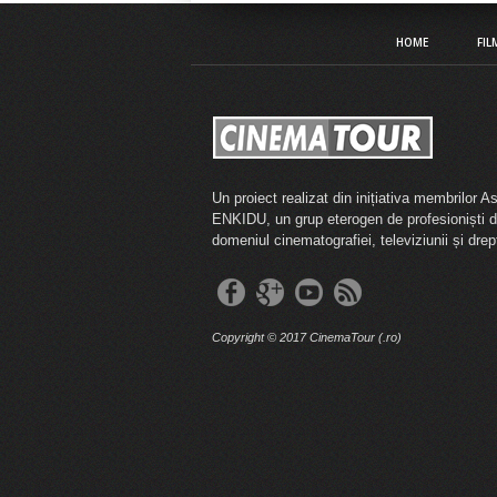
HOME
FIL
Un proiect realizat din inițiativa membrilor As
ENKIDU, un grup eterogen de profesioniști d
domeniul cinematografiei, televiziunii și drept
Copyright © 2017 CinemaTour (.ro)