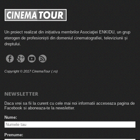
Un proiect realizat din inițiativa membrilor Asociaţiei ENKIDU, un grup
eterogen de profesioniști din domeniul cinematografiei, televiziunii și
dreptului.
Copyright © 2017 CinemaTour (.ro)
NEWSLETTER
Daca vrei sa fii la curent cu cele mai noi informatii acceseaza pagina de
Facebook si aboneaza-te la newsletter.
Nume:
Prenume: