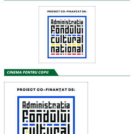
CINEMA PENTRU COPII