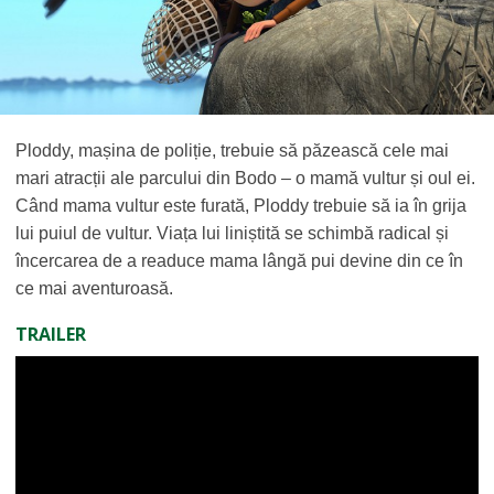
Ploddy, mașina de poliție, trebuie să păzească cele mai
mari atracții ale parcului din Bodo – o mamă vultur și oul ei.
Când mama vultur este furată, Ploddy trebuie să ia în grija
lui puiul de vultur. Viața lui liniștită se schimbă radical și
încercarea de a readuce mama lângă pui devine din ce în
ce mai aventuroasă.
TRAILER