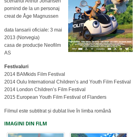
scenariul Arthur Johansen
pornind de la un personaj
creat de Åge Magnussen
data lansarii oficiale: 3 mai
2013 (Norvegia)
casa de producție Neofilm
AS
Festivaluri
2014 BAMkids Film Festival
2014 Oulu International Children’s and Youth Film Festival
2014 London Children’s Film Festival
2015 European Youth Film Festival of Flanders
Filmul este subtitrat și dublat live în limba română
IMAGINI DIN FILM