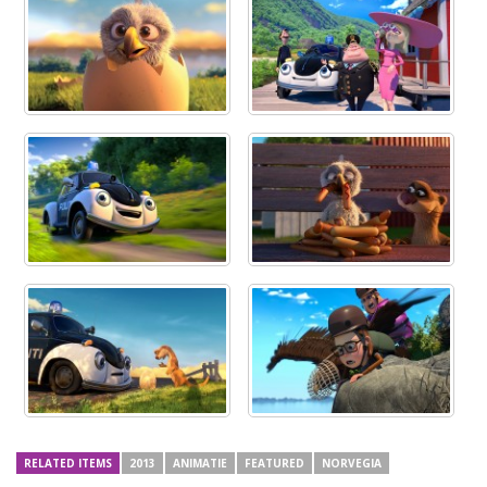
RELATED ITEMS
2013
ANIMATIE
FEATURED
NORVEGIA