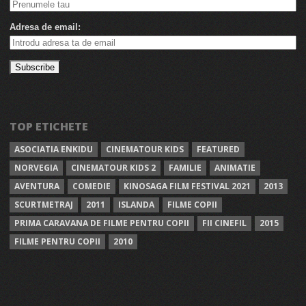
Adresa de email:
TOP ETICHETE
ASOCIATIA ENKIDU
CINEMATOUR KIDS
FEATURED
NORVEGIA
CINEMATOUR KIDS 2
FAMILIE
ANIMATIE
AVENTURA
COMEDIE
KINOSAGA FILM FESTIVAL 2021
2013
SCURTMETRAJ
2011
ISLANDA
FILME COPII
PRIMA CARAVANA DE FILME PENTRU COPII
FII CINEFIL
2015
FILME PENTRU COPII
2010