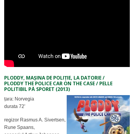
PLODDY, MAȘINA DE POLIȚIE, LA DATORIE /
PLODDY THE POLICE CAR ON THE CASE / PELLE
POLITIBIL PÅ SPORET (2013)
țara: Norvegia
durata 72’
regizor Rasmus A. Sivertsen,
Rune Spaans,