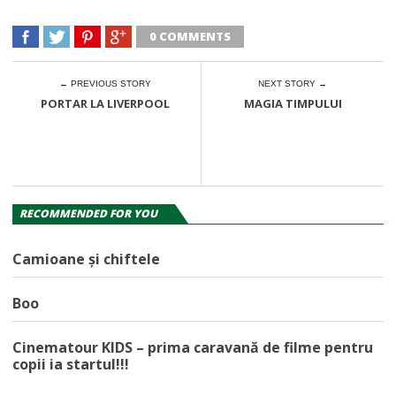
0 COMMENTS
← PREVIOUS STORY
NEXT STORY →
PORTAR LA LIVERPOOL
MAGIA TIMPULUI
RECOMMENDED FOR YOU
Camioane și chiftele
Boo
Cinematour KIDS – prima caravană de filme pentru
copii ia startul!!!