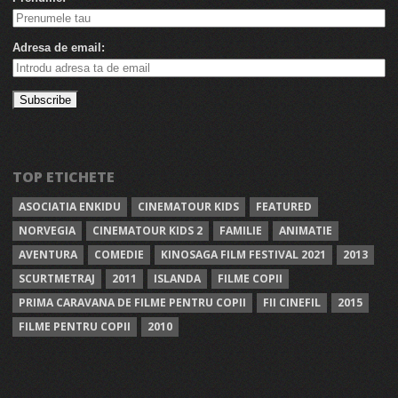
Adresa de email:
TOP ETICHETE
ASOCIATIA ENKIDU
CINEMATOUR KIDS
FEATURED
NORVEGIA
CINEMATOUR KIDS 2
FAMILIE
ANIMATIE
AVENTURA
COMEDIE
KINOSAGA FILM FESTIVAL 2021
2013
SCURTMETRAJ
2011
ISLANDA
FILME COPII
PRIMA CARAVANA DE FILME PENTRU COPII
FII CINEFIL
2015
FILME PENTRU COPII
2010