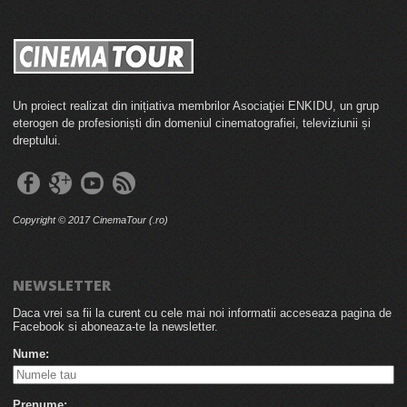
Un proiect realizat din inițiativa membrilor Asociaţiei ENKIDU, un grup
eterogen de profesioniști din domeniul cinematografiei, televiziunii și
dreptului.
Copyright © 2017 CinemaTour (.ro)
NEWSLETTER
Daca vrei sa fii la curent cu cele mai noi informatii acceseaza pagina de
Facebook si aboneaza-te la newsletter.
Nume:
Prenume: