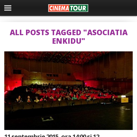
ALL POSTS TAGGED "ASOCIATIA
ENKIDU"
11 septembrie 2015, ora 14:00 si 12