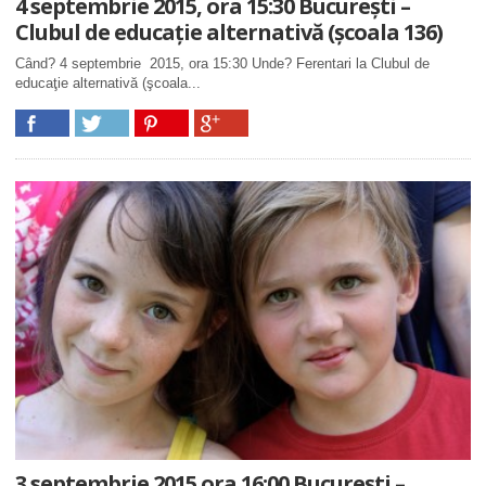
4 septembrie 2015, ora 15:30 Bucureşti –
Clubul de educaţie alternativă (şcoala 136)
Când? 4 septembrie 2015, ora 15:30 Unde? Ferentari la Clubul de
educaţie alternativă (şcoala...
3 septembrie 2015 ora 16:00 București –