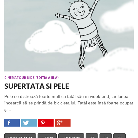
CINEMATOUR KIDS (EDITIA A III-A)
SUPERTATA SI PELE
Pele se distrează foarte mult cu tatăl său în week-end, iar lunea
încearcă să se prindă de bicicleta lui. Tatăl este însă foarte ocupat
și...