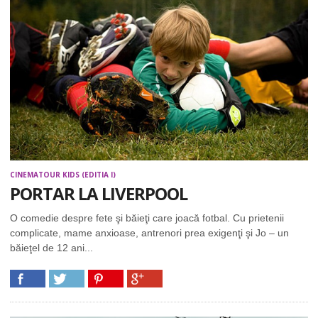
CINEMATOUR KIDS (EDITIA I)
PORTAR LA LIVERPOOL
O comedie despre fete şi băieţi care joacă fotbal. Cu prietenii
complicate, mame anxioase, antrenori prea exigenţi şi Jo – un
băieţel de 12 ani...