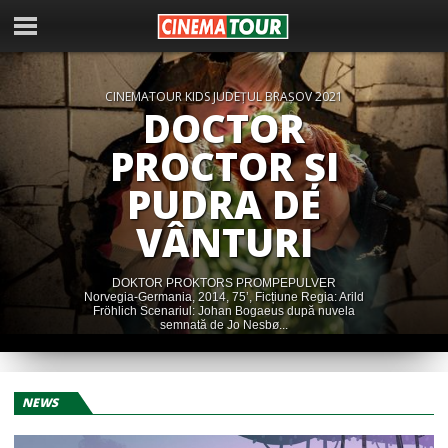
CINEMATOUR KIDS JUDEȚUL BRAȘOV 2021
DOCTOR
PROCTOR ȘI
PUDRA DE
VÂNTURI
DOKTOR PROKTORS PROMPEPULVER
Norvegia-Germania, 2014, 75’, Ficțiune Regia: Arild
Fröhlich Scenariul: Johan Bogaeus după nuvela
semnată de Jo Nesbø...
NEWS