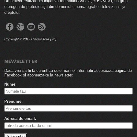
Un proiect realizat din inițiativa membrilor Asociaţiei ENKIDU, un grup
eterogen de profesioniști din domeniul cinematografiei, televiziunii și
dreptului.
Copyright © 2017 CinemaTour (.ro)
NEWSLETTER
Daca vrei sa fii la curent cu cele mai noi informatii acceseaza pagina de
Facebook si aboneaza-te la newsletter.
Nume:
Prenume:
Adresa de email: