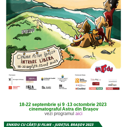
18-22 septembrie și 9 -13 octombrie 2023
cinematograful Astra din Brașov
vezi programul
aici
ENKIDU CU CĂRȚI ȘI FILME – JUDEȚUL BRAȘOV 2023