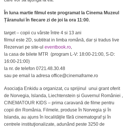
În luna martie filmul este programat la Cinema Muzeul
Țăranului în fiecare zi de joi la ora 11:00.
target – copii cu vârste între 4 si 13 ani
filmul este 2D, subtitrat in limba română, dar și tradus live
Rezervari pe site-ul
eventbook.ro
,
la casa de bilete MTR (program L-V: 18:00-21:00, S-D:
16:00-21:00)
la nr. de telefon 0721.48.30.48
sau pe email la adresa office@cinemaframe.ro
Asociaţia Enkidu a organizat, cu sprijinul unui grant oferit
de Norvegia, Islanda, Liechtenstein și Guvernul României ,
CINEMATOUR KIDS – prima caravană de filme pentru
copii din România. Filmele, produse în Norvegia şi în
Islanda, au ajuns în localităţile fără cinematograf şi în
centrele instituţionalizate, adunând peste 3250 de