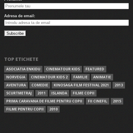
Adresa de email:
TOP ETICHETE
ASOCIATIA ENKIDU
CINEMATOUR KIDS
FEATURED
NORVEGIA
CINEMATOUR KIDS 2
FAMILIE
ANIMATIE
AVENTURA
COMEDIE
KINOSAGA FILM FESTIVAL 2021
2013
SCURTMETRAJ
2011
ISLANDA
FILME COPII
PRIMA CARAVANA DE FILME PENTRU COPII
FII CINEFIL
2015
FILME PENTRU COPII
2010