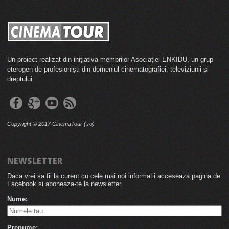
Un proiect realizat din inițiativa membrilor Asociaţiei ENKIDU, un grup
eterogen de profesioniști din domeniul cinematografiei, televiziunii și
dreptului.
Copyright © 2017 CinemaTour (.ro)
NEWSLETTER
Daca vrei sa fii la curent cu cele mai noi informatii acceseaza pagina de
Facebook si aboneaza-te la newsletter.
Nume:
Prenume: