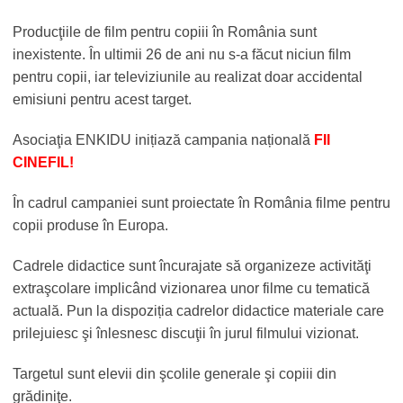
Producţiile de film pentru copiii în România sunt
inexistente. În ultimii 26 de ani nu s-a făcut niciun film
pentru copii, iar televiziunile au realizat doar accidental
emisiuni pentru acest target.
Asociaţia ENKIDU inițiază campania națională
FII
CINEFIL!
În cadrul campaniei sunt proiectate în România filme pentru
copii produse în Europa.
Cadrele didactice sunt încurajate să organizeze activităţi
extraşcolare implicând vizionarea unor filme cu tematică
actuală. Pun la dispoziția cadrelor didactice materiale care
prilejuiesc şi înlesnesc discuţii în jurul filmului vizionat.
Targetul sunt elevii din şcolile generale şi copiii din
grădiniţe.