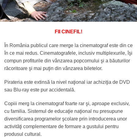
FII CINEFIL!
În România publicul care merge la cinematograf este din ce
în ce mai redus. Cinematografele, inclusiv multiplexurile, îşi
compun profiturile din vânzarea popcornului şi a băuturilor
răcoritoare şi mai puţin din vânzarea biletelor.
Pirateria este extinsă la nivel naţional iar achiziţia de DVD
sau Blu-ray este pur accidentală.
Copiii merg la cinematograf foarte rar şi, aproape exclusiv,
cu familia. Sistemul de educaţie naţional nu presupune
diversificarea programelor şcolare prin introducerea unor
activităţi complementare de formare a gustului pentru
produsul cultural.