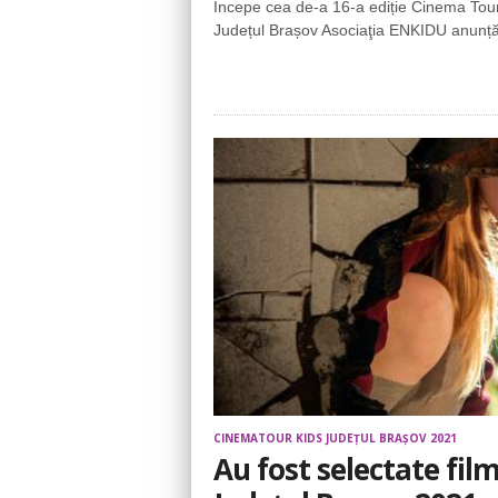
Începe cea de-a 16-a ediție Cinema Tour
Județul Brașov Asociaţia ENKIDU anunță
CINEMATOUR KIDS JUDEȚUL BRAȘOV 2021
Au fost selectate fi