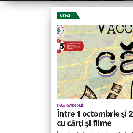
NEWS
FĂRĂ CATEGORIE
Între 1 octombrie și 
cu cărți și filme