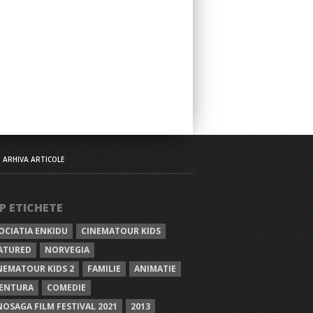
ARHIVA ARTICOLE
P ETICHETE
OCIATIA ENKIDU
CINEMATOUR KIDS
ATURED
NORVEGIA
NEMATOUR KIDS 2
FAMILIE
ANIMATIE
ENTURA
COMEDIE
NOSAGA FILM FESTIVAL 2021
2013